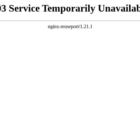
03 Service Temporarily Unavailab
nginx-reuseport/1.21.1